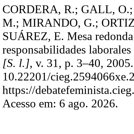
CORDERA, R.; GALL, O.
M.; MIRANDO, G.; ORTIZ
SUÁREZ, E. Mesa redonda: 
responsabilidades laborales
[S. l.]
, v. 31, p. 3–40, 2005
10.22201/cieg.2594066xe.2
https://debatefeminista.cie
Acesso em: 6 ago. 2026.