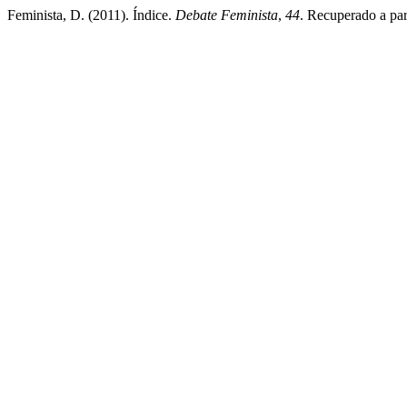
Feminista, D. (2011). Índice.
Debate Feminista
,
44
. Recuperado a par