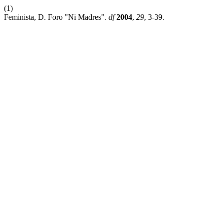
(1)
Feminista, D. Foro "Ni Madres".
df
2004
,
29
, 3-39.