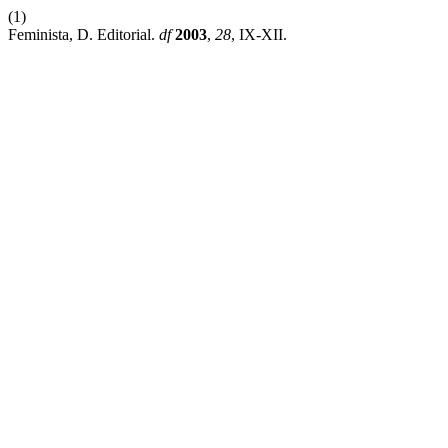
(1)
Feminista, D. Editorial.
df
2003
,
28
, IX-XII.