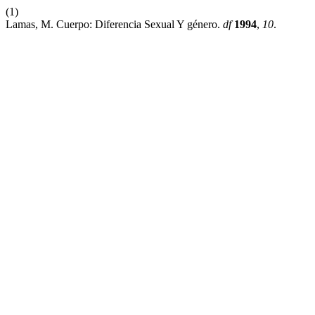
(1)
Lamas, M. Cuerpo: Diferencia Sexual Y género.
df
1994
,
10
.