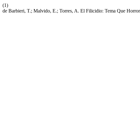
(1)
de Barbieri, T.; Malvido, E.; Torres, A. El Filicidio: Tema Que Horro