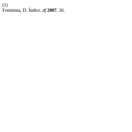
(1)
Feminista, D. Índice.
df
2007
,
36
.