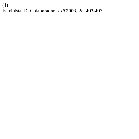
(1)
Feminista, D. Colaboradoras.
df
2003
,
28
, 403-407.