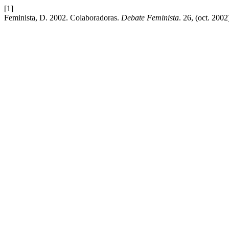
[1]
Feminista, D. 2002. Colaboradoras.
Debate Feminista
. 26, (oct. 200