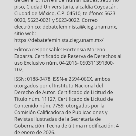
piso, Ciudad Universitaria, alcaldía Coyoacán,
Ciudad de México, C.P. 04510, teléfono: 5623-
0020, 5623-0021 y 5623-0022. Correo
electrónico: debatefeminista@cieg.unam.mx,
sitio web:
https://debatefeminista.cieg.unam.mx/
Editora responsable: Hortensia Moreno
Esparza. Certificado de Reserva de Derechos al
uso Exclusivo núm. 04-2016- 050311391300-
102,
ISSN: 0188-9478; ISSN-e 2594-066X, ambos
otorgados por el Instituto Nacional del
Derecho de Autor. Certificado de Licitud de
Título núm. 11127, Certificado de Licitud de
Contenido núm. 7759, otorgados por la
Comisión Calificadora de Publicaciones y
Revistas Ilustradas de la Secretaria de
Gobernación. Fecha de última modificación: 4
de enero de 2026.