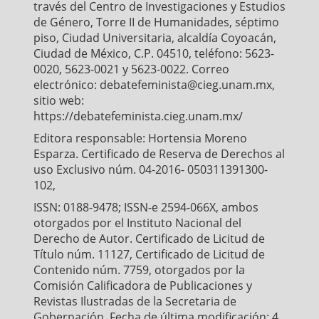
través del Centro de Investigaciones y Estudios
de Género, Torre II de Humanidades, séptimo
piso, Ciudad Universitaria, alcaldía Coyoacán,
Ciudad de México, C.P. 04510, teléfono: 5623-
0020, 5623-0021 y 5623-0022. Correo
electrónico: debatefeminista@cieg.unam.mx,
sitio web:
https://debatefeminista.cieg.unam.mx/
Editora responsable: Hortensia Moreno
Esparza. Certificado de Reserva de Derechos al
uso Exclusivo núm. 04-2016- 050311391300-
102,
ISSN: 0188-9478; ISSN-e 2594-066X, ambos
otorgados por el Instituto Nacional del
Derecho de Autor. Certificado de Licitud de
Título núm. 11127, Certificado de Licitud de
Contenido núm. 7759, otorgados por la
Comisión Calificadora de Publicaciones y
Revistas Ilustradas de la Secretaria de
Gobernación. Fecha de última modificación: 4