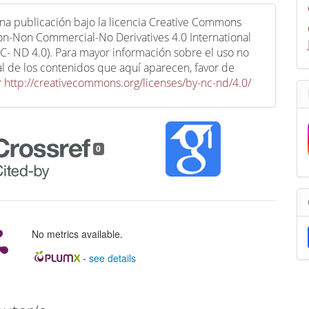
una publicación bajo la licencia Creative Commons
ion-Non Commercial-No Derivatives 4.0 International
C- ND 4.0). Para mayor información sobre el uso no
l de los contenidos que aquí aparecen, favor de
r
http://creativecommons.org/licenses/by-nc-nd/4.0/
0
No metrics available.
-
see details