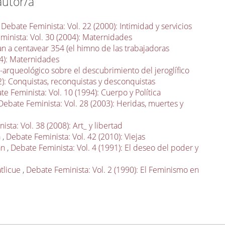
autor/a
,
Debate Feminista: Vol. 22 (2000): Intimidad y servicios
minista: Vol. 30 (2004): Maternidades
n a centavear 354 (el himno de las trabajadoras
04): Maternidades
-arqueológico sobre el descubrimiento del jeroglífico
2): Conquistas, reconquistas y desconquistas
te Feminista: Vol. 10 (1994): Cuerpo y Política
Debate Feminista: Vol. 28 (2003): Heridas, muertes y
sta: Vol. 38 (2008): Art_ y libertad
a
,
Debate Feminista: Vol. 42 (2010): Viejas
an
,
Debate Feminista: Vol. 4 (1991): El deseo del poder y
atlicue
,
Debate Feminista: Vol. 2 (1990): El Feminismo en