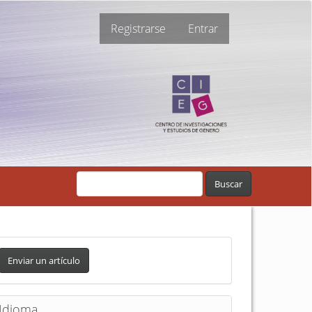
Registrarse
Entrar
Buscar
Enviar un artículo
Idioma