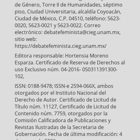
de Género, Torre II de Humanidades, séptimo
piso, Ciudad Universitaria, alcaldía Coyoacán,
Ciudad de México, C.P. 04510, teléfono: 5623-
0020, 5623-0021 y 5623-0022. Correo
electrónico: debatefeminista@cieg.unam.mx,
sitio web:
https://debatefeminista.cieg.unam.mx/
Editora responsable: Hortensia Moreno
Esparza. Certificado de Reserva de Derechos al
uso Exclusivo núm. 04-2016- 050311391300-
102,
ISSN: 0188-9478; ISSN-e 2594-066X, ambos
otorgados por el Instituto Nacional del
Derecho de Autor. Certificado de Licitud de
Título núm. 11127, Certificado de Licitud de
Contenido núm. 7759, otorgados por la
Comisión Calificadora de Publicaciones y
Revistas Ilustradas de la Secretaria de
Gobernación. Fecha de última modificación: 4