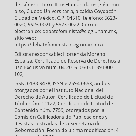
de Género, Torre II de Humanidades, séptimo
piso, Ciudad Universitaria, alcaldía Coyoacán,
Ciudad de México, C.P. 04510, teléfono: 5623-
0020, 5623-0021 y 5623-0022. Correo
electrónico: debatefeminista@cieg.unam.mx,
sitio web:
https://debatefeminista.cieg.unam.mx/
Editora responsable: Hortensia Moreno
Esparza. Certificado de Reserva de Derechos al
uso Exclusivo núm. 04-2016- 050311391300-
102,
ISSN: 0188-9478; ISSN-e 2594-066X, ambos
otorgados por el Instituto Nacional del
Derecho de Autor. Certificado de Licitud de
Título núm. 11127, Certificado de Licitud de
Contenido núm. 7759, otorgados por la
Comisión Calificadora de Publicaciones y
Revistas Ilustradas de la Secretaria de
Gobernación. Fecha de última modificación: 4