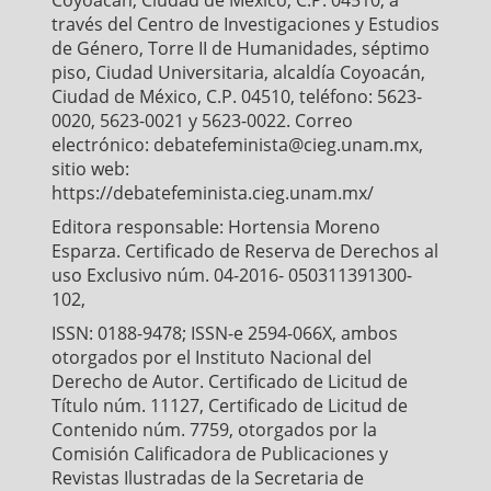
través del Centro de Investigaciones y Estudios
de Género, Torre II de Humanidades, séptimo
piso, Ciudad Universitaria, alcaldía Coyoacán,
Ciudad de México, C.P. 04510, teléfono: 5623-
0020, 5623-0021 y 5623-0022. Correo
electrónico: debatefeminista@cieg.unam.mx,
sitio web:
https://debatefeminista.cieg.unam.mx/
Editora responsable: Hortensia Moreno
Esparza. Certificado de Reserva de Derechos al
uso Exclusivo núm. 04-2016- 050311391300-
102,
ISSN: 0188-9478; ISSN-e 2594-066X, ambos
otorgados por el Instituto Nacional del
Derecho de Autor. Certificado de Licitud de
Título núm. 11127, Certificado de Licitud de
Contenido núm. 7759, otorgados por la
Comisión Calificadora de Publicaciones y
Revistas Ilustradas de la Secretaria de