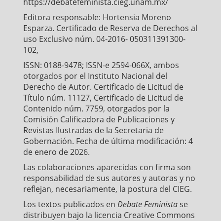
https://debatefeminista.cieg.unam.mx/
Editora responsable: Hortensia Moreno
Esparza. Certificado de Reserva de Derechos al
uso Exclusivo núm. 04-2016- 050311391300-
102,
ISSN: 0188-9478; ISSN-e 2594-066X, ambos
otorgados por el Instituto Nacional del
Derecho de Autor. Certificado de Licitud de
Título núm. 11127, Certificado de Licitud de
Contenido núm. 7759, otorgados por la
Comisión Calificadora de Publicaciones y
Revistas Ilustradas de la Secretaria de
Gobernación. Fecha de última modificación: 4
de enero de 2026.
Las colaboraciones aparecidas con firma son
responsabilidad de sus autores y autoras y no
reflejan, necesariamente, la postura del CIEG.
Los textos publicados en
Debate Feminista
se
distribuyen bajo la licencia Creative Commons