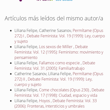
Artículos más leídos del mismo autor/a
Liliana Felipe, Catherine Sasanov,
Permítame (Opus
272) I
,
Debate Feminista: Vol. 19 (1999): Ley, cuerpo
y sujeto
Liliana Felipe,
Los sexos de Miller
,
Debate
Feminista: Vol. 12 (1995): Feminismo: movimiento y
pensamiento
Liliana Felipe,
Fallamos como especie
,
Debate
Feminista: Vol. 31 (2005): Familia/trabajo
Catherine Sasanov, Liliana Felipe,
Permítame (Opus
272) II
,
Debate Feminista: Vol. 19 (1999): Ley,
cuerpo y sujeto
Liliana Felipe,
Come chocolates (Opus 230)
,
Debate
Feminista: Vol. 17 (1998): Ciudad, espacio y vida
Liliana Felipe,
Hoyos
,
Debate Feminista: Vol. 33
(2006): Fronteras, intersticios y umbrales