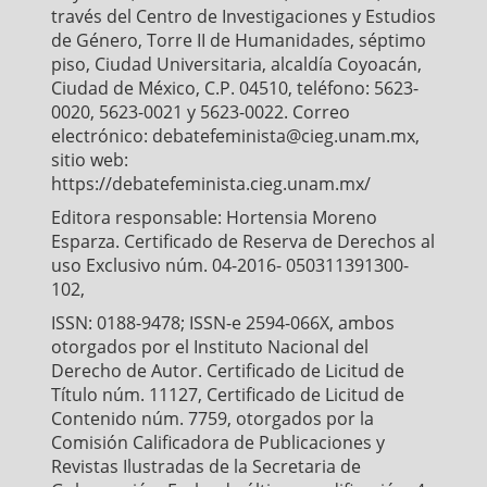
través del Centro de Investigaciones y Estudios
de Género, Torre II de Humanidades, séptimo
piso, Ciudad Universitaria, alcaldía Coyoacán,
Ciudad de México, C.P. 04510, teléfono: 5623-
0020, 5623-0021 y 5623-0022. Correo
electrónico: debatefeminista@cieg.unam.mx,
sitio web:
https://debatefeminista.cieg.unam.mx/
Editora responsable: Hortensia Moreno
Esparza. Certificado de Reserva de Derechos al
uso Exclusivo núm. 04-2016- 050311391300-
102,
ISSN: 0188-9478; ISSN-e 2594-066X, ambos
otorgados por el Instituto Nacional del
Derecho de Autor. Certificado de Licitud de
Título núm. 11127, Certificado de Licitud de
Contenido núm. 7759, otorgados por la
Comisión Calificadora de Publicaciones y
Revistas Ilustradas de la Secretaria de