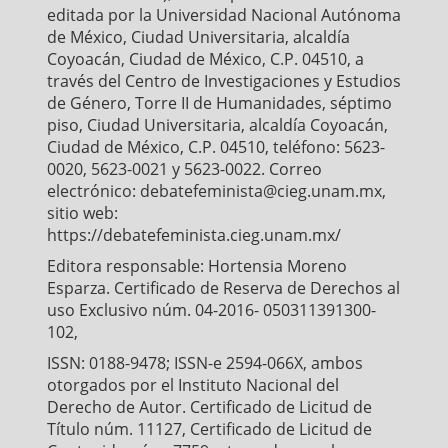
editada por la Universidad Nacional Autónoma
de México, Ciudad Universitaria, alcaldía
Coyoacán, Ciudad de México, C.P. 04510, a
través del Centro de Investigaciones y Estudios
de Género, Torre II de Humanidades, séptimo
piso, Ciudad Universitaria, alcaldía Coyoacán,
Ciudad de México, C.P. 04510, teléfono: 5623-
0020, 5623-0021 y 5623-0022. Correo
electrónico: debatefeminista@cieg.unam.mx,
sitio web:
https://debatefeminista.cieg.unam.mx/
Editora responsable: Hortensia Moreno
Esparza. Certificado de Reserva de Derechos al
uso Exclusivo núm. 04-2016- 050311391300-
102,
ISSN: 0188-9478; ISSN-e 2594-066X, ambos
otorgados por el Instituto Nacional del
Derecho de Autor. Certificado de Licitud de
Título núm. 11127, Certificado de Licitud de