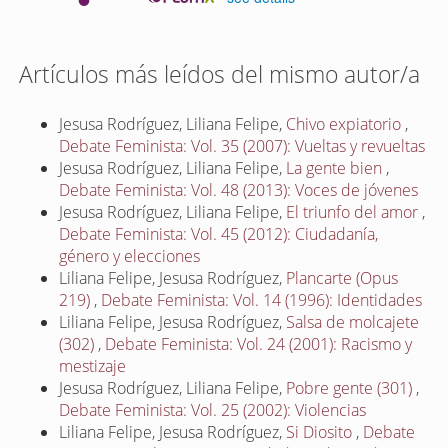
Artículos más leídos del mismo autor/a
Jesusa Rodríguez, Liliana Felipe,
Chivo expiatorio
,
Debate Feminista: Vol. 35 (2007): Vueltas y revueltas
Jesusa Rodríguez, Liliana Felipe,
La gente bien
,
Debate Feminista: Vol. 48 (2013): Voces de jóvenes
Jesusa Rodríguez, Liliana Felipe,
El triunfo del amor
,
Debate Feminista: Vol. 45 (2012): Ciudadanía,
género y elecciones
Liliana Felipe, Jesusa Rodríguez,
Plancarte (Opus
219)
,
Debate Feminista: Vol. 14 (1996): Identidades
Liliana Felipe, Jesusa Rodríguez,
Salsa de molcajete
(302)
,
Debate Feminista: Vol. 24 (2001): Racismo y
mestizaje
Jesusa Rodríguez, Liliana Felipe,
Pobre gente (301)
,
Debate Feminista: Vol. 25 (2002): Violencias
Liliana Felipe, Jesusa Rodríguez,
Si Diosito
,
Debate