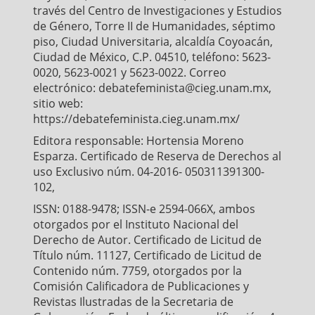
través del Centro de Investigaciones y Estudios
de Género, Torre II de Humanidades, séptimo
piso, Ciudad Universitaria, alcaldía Coyoacán,
Ciudad de México, C.P. 04510, teléfono: 5623-
0020, 5623-0021 y 5623-0022. Correo
electrónico: debatefeminista@cieg.unam.mx,
sitio web:
https://debatefeminista.cieg.unam.mx/
Editora responsable: Hortensia Moreno
Esparza. Certificado de Reserva de Derechos al
uso Exclusivo núm. 04-2016- 050311391300-
102,
ISSN: 0188-9478; ISSN-e 2594-066X, ambos
otorgados por el Instituto Nacional del
Derecho de Autor. Certificado de Licitud de
Título núm. 11127, Certificado de Licitud de
Contenido núm. 7759, otorgados por la
Comisión Calificadora de Publicaciones y
Revistas Ilustradas de la Secretaria de