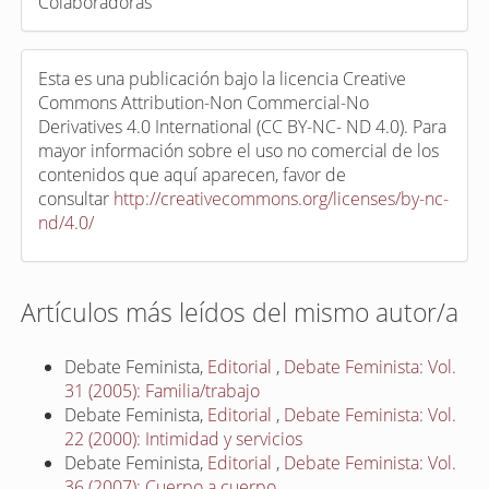
Colaboradoras
Esta es una publicación bajo la licencia Creative
Commons Attribution-Non Commercial-No
Derivatives 4.0 International (CC BY-NC- ND 4.0). Para
mayor información sobre el uso no comercial de los
contenidos que aquí aparecen, favor de
consultar
http://creativecommons.org/licenses/by-nc-
nd/4.0/
Artículos más leídos del mismo autor/a
Debate Feminista,
Editorial
,
Debate Feminista: Vol.
31 (2005): Familia/trabajo
Debate Feminista,
Editorial
,
Debate Feminista: Vol.
22 (2000): Intimidad y servicios
Debate Feminista,
Editorial
,
Debate Feminista: Vol.
36 (2007): Cuerpo a cuerpo