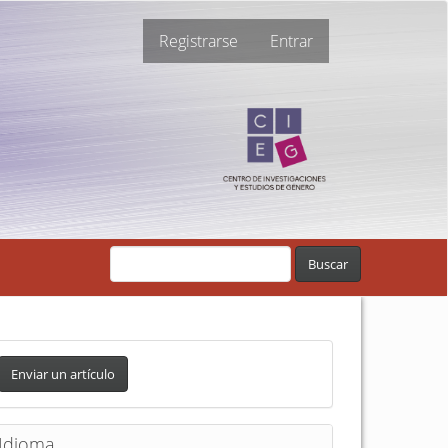
Registrarse
Entrar
Buscar
Enviar un artículo
Idioma