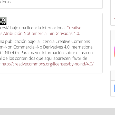
adoras
a está bajo una licencia internacional
Creative
 Atribución-NoComercial-SinDerivadas 4.0
.
una publicación bajo la licencia Creative Commons
ion-Non Commercial-No Derivatives 4.0 International
C- ND 4.0). Para mayor información sobre el uso no
l de los contenidos que aquí aparecen, favor de
r
http://creativecommons.org/licenses/by-nc-nd/4.0/