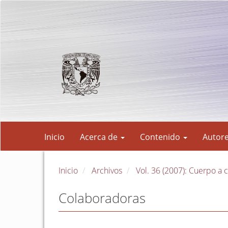
Navegación
principal
Contenido
principal
Barra
lateral
Inicio
Acerca de
Contenido
Autor
Inicio
Archivos
Vol. 36 (2007): Cuerpo a
Colaboradoras