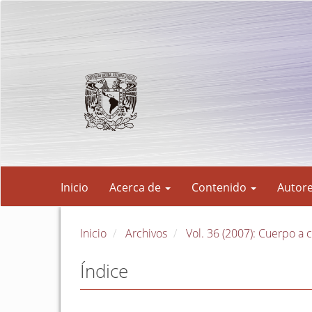
Navegación
principal
Contenido
principal
Barra
lateral
Inicio
Acerca de
Contenido
Autor
Inicio
Archivos
Vol. 36 (2007): Cuerpo a
Índice