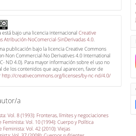
a está bajo una licencia internacional
Creative
 Atribución-NoComercial-SinDerivadas 4.0
.
una publicación bajo la licencia Creative Commons
ion-Non Commercial-No Derivatives 4.0 International
C- ND 4.0). Para mayor información sobre el uso no
l de los contenidos que aquí aparecen, favor de
r
http://creativecommons.org/licenses/by-nc-nd/4.0/
autor/a
a: Vol. 8 (1993): Fronteras, límites y negociaciones
 Feminista: Vol. 10 (1994): Cuerpo y Política
 Feminista: Vol. 42 (2010): Viejas
ista: Vol. 37 (2008): Cuerpos sufrientes