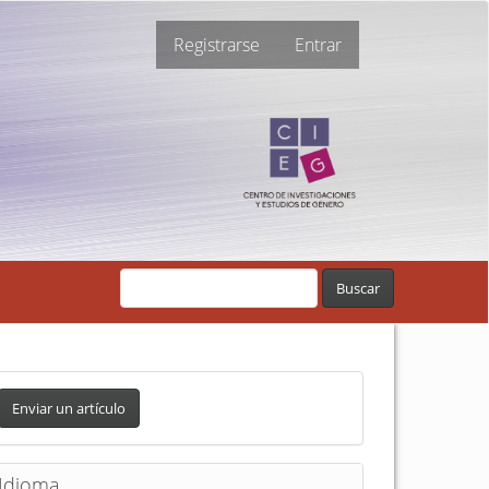
Registrarse
Entrar
Buscar
Enviar un artículo
Idioma