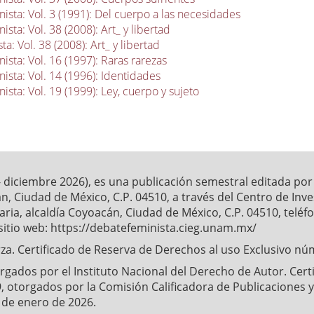
ista: Vol. 3 (1991): Del cuerpo a las necesidades
sta: Vol. 38 (2008): Art_ y libertad
a: Vol. 38 (2008): Art_ y libertad
sta: Vol. 16 (1997): Raras rarezas
ista: Vol. 14 (1996): Identidades
sta: Vol. 19 (1999): Ley, cuerpo y sujeto
- diciembre 2026), es una publicación semestral editada po
́n, Ciudad de México, C.P. 04510, a través del Centro de Inv
ia, alcaldía Coyoacán, Ciudad de México, C.P. 04510, telé
sitio web: https://debatefeminista.cieg.unam.mx/
a. Certificado de Reserva de Derechos al uso Exclusivo nu
ados por el Instituto Nacional del Derecho de Autor. Certifi
, otorgados por la Comisión Calificadora de Publicaciones y 
4 de enero de 2026.