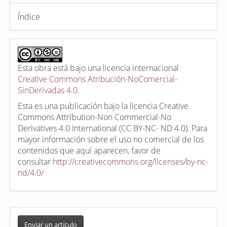
Índice
Esta obra está bajo una licencia internacional
Creative Commons Atribución-NoComercial-
SinDerivadas 4.0
.
Esta es una publicación bajo la licencia Creative
Commons Attribution-Non Commercial-No
Derivatives 4.0 International (CC BY-NC- ND 4.0). Para
mayor información sobre el uso no comercial de los
contenidos que aquí aparecen, favor de
consultar
http://creativecommons.org/licenses/by-nc-
nd/4.0/
E
n
Enviar un artículo