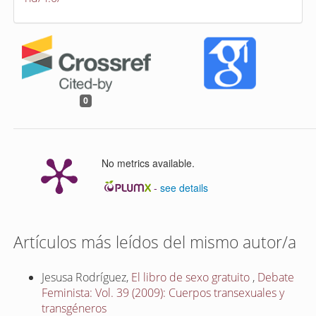
0
No metrics available.
-
see details
Artículos más leídos del mismo autor/a
Jesusa Rodríguez,
El libro de sexo gratuito
,
Debate
Feminista: Vol. 39 (2009): Cuerpos transexuales y
transgéneros