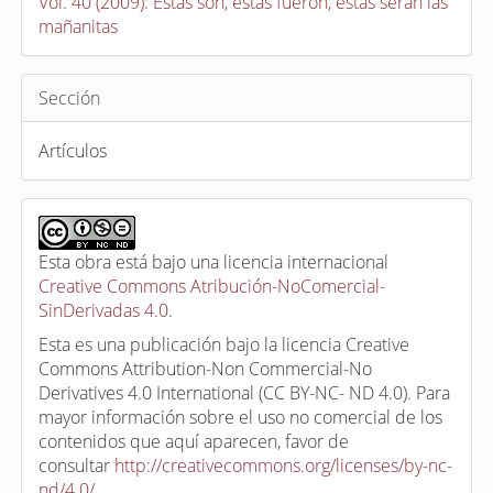
Vol. 40 (2009): Estas son, estas fueron, estas serán las
mañanitas
Sección
Artículos
Esta obra está bajo una licencia internacional
Creative Commons Atribución-NoComercial-
SinDerivadas 4.0
.
Esta es una publicación bajo la licencia Creative
Commons Attribution-Non Commercial-No
Derivatives 4.0 International (CC BY-NC- ND 4.0). Para
mayor información sobre el uso no comercial de los
contenidos que aquí aparecen, favor de
consultar
http://creativecommons.org/licenses/by-nc-
nd/4.0/