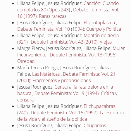
Liliana Felipe, Jesusa Rodríguez,
Canción: Cuando
cumpla los 80 (Opus 243)
,
Debate Feminista: Vol.
16 (1997): Raras rarezas
Jesusa Rodríguez, Liliana Felipe,
El protoplasma
,
Debate Feminista: Vol. 10 (1994): Cuerpo y Política
Liliana Felipe, Jesusa Rodríguez,
Montón de tierra
(321)
,
Debate Feminista: Vol. 42 (2010): Viejas
Marge Piercy, Jesusa Rodríguez, Liliana Felipe,
Mujer
inconveniente
,
Debate Feminista: Vol. 13 (1996):
Otredad
María Teresa Priego, Jesusa Rodríguez, Liliana
Felipe,
Las histéricas
,
Debate Feminista: Vol. 21
(2000): Fragmentos y proposiciones
Jesusa Rodríguez,
Censura: la rata pelona en la
basura
,
Debate Feminista: Vol. 9 (1994): Crítica y
censura
Liliana Felipe, Jesusa Rodríguez,
El chupacabras
(240)
,
Debate Feminista: Vol. 15 (1997): La escritura
de la vida y el sueño de la política
Jesusa Rodríguez, Liliana Felipe,
Chupamos