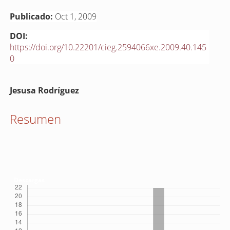
Publicado:
Oct 1, 2009
DOI:
https://doi.org/10.22201/cieg.2594066xe.2009.40.145
0
Contenido
Jesusa Rodríguez
principal
del
Resumen
artículo
Descargas