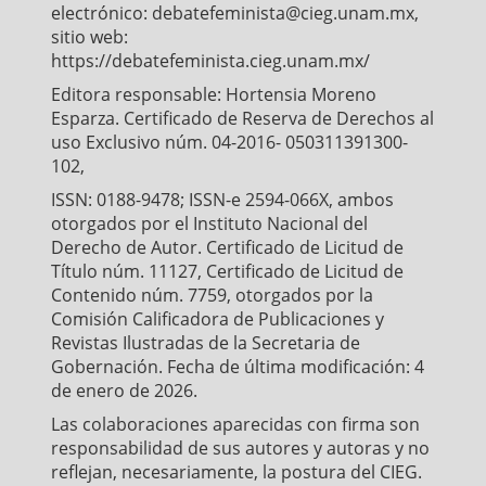
electrónico: debatefeminista@cieg.unam.mx,
sitio web:
https://debatefeminista.cieg.unam.mx/
Editora responsable: Hortensia Moreno
Esparza. Certificado de Reserva de Derechos al
uso Exclusivo núm. 04-2016- 050311391300-
102,
ISSN: 0188-9478; ISSN-e 2594-066X, ambos
otorgados por el Instituto Nacional del
Derecho de Autor. Certificado de Licitud de
Título núm. 11127, Certificado de Licitud de
Contenido núm. 7759, otorgados por la
Comisión Calificadora de Publicaciones y
Revistas Ilustradas de la Secretaria de
Gobernación. Fecha de última modificación: 4
de enero de 2026.
Las colaboraciones aparecidas con firma son
responsabilidad de sus autores y autoras y no
reflejan, necesariamente, la postura del CIEG.