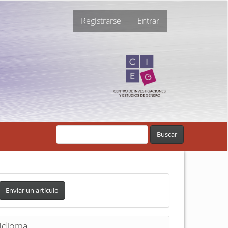
Registrarse
Entrar
Buscar
Enviar un artículo
Idioma