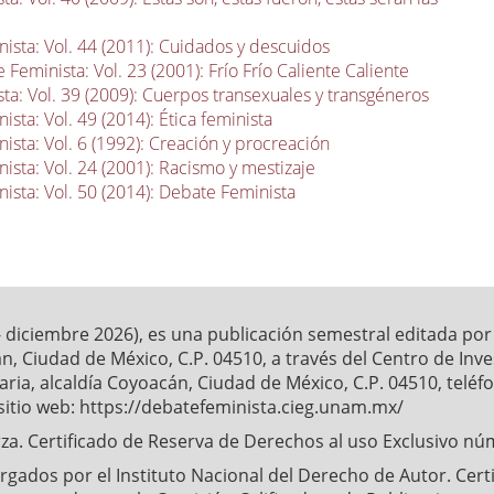
ista: Vol. 44 (2011): Cuidados y descuidos
 Feminista: Vol. 23 (2001): Frío Frío Caliente Caliente
ta: Vol. 39 (2009): Cuerpos transexuales y transgéneros
sta: Vol. 49 (2014): Ética feminista
ista: Vol. 6 (1992): Creación y procreación
ista: Vol. 24 (2001): Racismo y mestizaje
ista: Vol. 50 (2014): Debate Feminista
- diciembre 2026), es una publicación semestral editada po
́n, Ciudad de México, C.P. 04510, a través del Centro de Inv
ia, alcaldía Coyoacán, Ciudad de México, C.P. 04510, telé
sitio web: https://debatefeminista.cieg.unam.mx/
a. Certificado de Reserva de Derechos al uso Exclusivo nu
ados por el Instituto Nacional del Derecho de Autor. Certifi